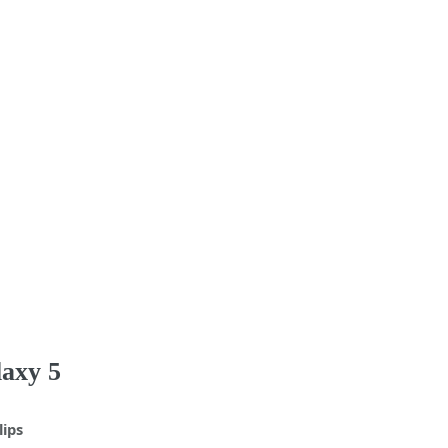
laxy 5
lips