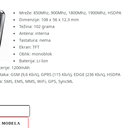
Mreže: 850Mhz, 900Mhz, 1800Mhz, 1900Mhz, HSDPA
Dimenzije: 108 x 56 x 12.3 mm
Težina: 102 grama
Antena: interna
Tastatura: nema
Ekran: TFT
Oblik: monoblok
Baterija: Li-Ion
terije: 1200mAh
aka: GSM (9,6 Kb/s), GPRS (115 Kb/s), EDGE (236 Kb/s), HSDPA
a: SMS, EMS, MMS, WiFi, GPS, SyncML
A MODELA