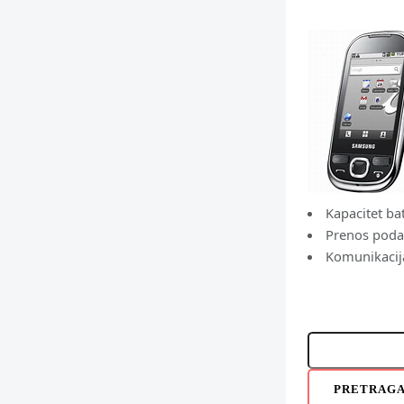
Kapacitet ba
Prenos podat
Komunikacij
PRETRAG