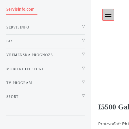
Servisinfo.com
SERVISINFO
BIZ
VREMENSKA PROGNOZA
MOBILNI TELEFONI
TV PROGRAM
SPORT
I5500 Ga
Proizvođač:
Phi