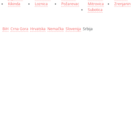
Kikinda
Loznica
Požarevac
Mitrovica
Zrenjanin
Subotica
BiH
Crna Gora
Hrvatska
Nemačka
Slovenija
Srbija