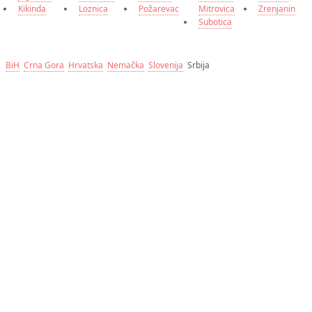
Kikinda
Loznica
Požarevac
Mitrovica
Zrenjanin
Subotica
BiH
Crna Gora
Hrvatska
Nemačka
Slovenija
Srbija