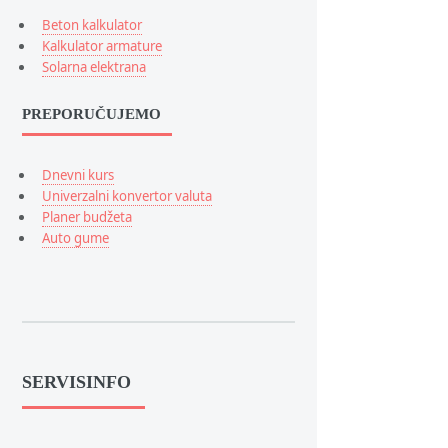
Beton kalkulator
Kalkulator armature
Solarna elektrana
PREPORUČUJEMO
Dnevni kurs
Univerzalni konvertor valuta
Planer budžeta
Auto gume
SERVISINFO