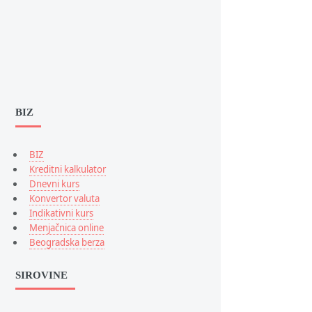
BIZ
BIZ
Kreditni kalkulator
Dnevni kurs
Konvertor valuta
Indikativni kurs
Menjačnica online
Beogradska berza
SIROVINE