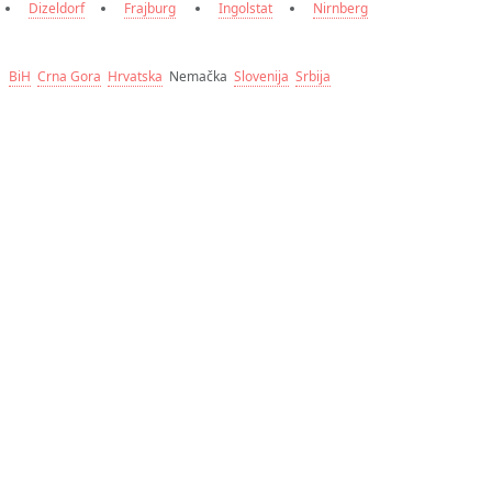
Dizeldorf
Frajburg
Ingolstat
Nirnberg
BiH
Crna Gora
Hrvatska
Nemačka
Slovenija
Srbija