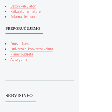
Beton kalkulator
Kalkulator armature
Solarna elektrana
PREPORUČUJEMO
Dnevni kurs
Univerzalni konvertor valuta
Planer budžeta
Auto gume
SERVISINFO