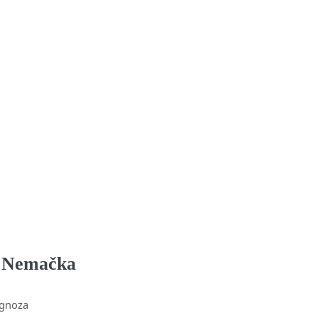
 Nemačka
gnoza