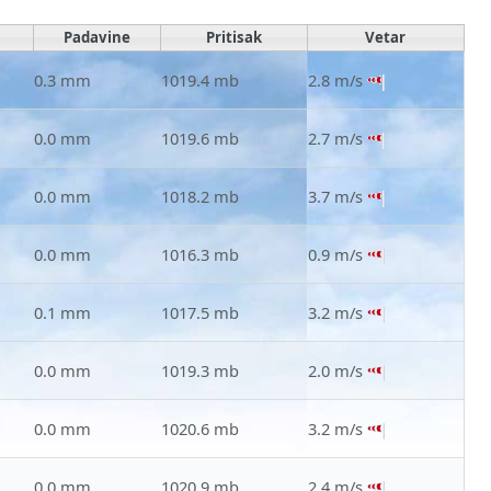
Padavine
Pritisak
Vetar
0.3 mm
1019.4 mb
2.8 m/s
0.0 mm
1019.6 mb
2.7 m/s
0.0 mm
1018.2 mb
3.7 m/s
0.0 mm
1016.3 mb
0.9 m/s
0.1 mm
1017.5 mb
3.2 m/s
0.0 mm
1019.3 mb
2.0 m/s
0.0 mm
1020.6 mb
3.2 m/s
0.0 mm
1020.9 mb
2.4 m/s