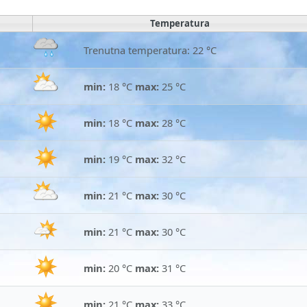
Temperatura
Trenutna temperatura: 22 °C
min:
18 °C
max:
25 °C
min:
18 °C
max:
28 °C
min:
19 °C
max:
32 °C
min:
21 °C
max:
30 °C
min:
21 °C
max:
30 °C
min:
20 °C
max:
31 °C
min:
21 °C
max:
33 °C