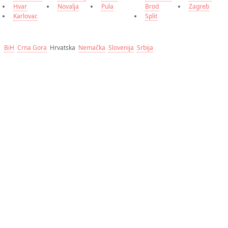
Hvar
Novalja
Pula
Brod
Zagreb
Karlovac
Split
BiH
Crna Gora
Hrvatska
Nemačka
Slovenija
Srbija