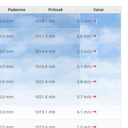
Padavine
Pritisak
Vetar
0.0 mm
1018.1 mb
4.5 m/s
0.0 mm
1017.9 mb
2.6 m/s
0.0 mm
1014.8 mb
2.3 m/s
0.0 mm
1016.8 mb
3.1 m/s
0.0 mm
1021.4 mb
3.8 m/s
0.0 mm
1021.8 mb
3.7 m/s
0.0 mm
1019.1 mb
4.1 m/s
0.0 mm
1015.6 mb
2.0 m/s