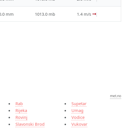
0.0 mm
1013.0 mb
1.4 m/s
met.no
Rab
Supetar
Rijeka
Umag
Rovinj
Vodice
Slavonski Brod
Vukovar