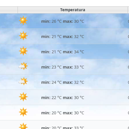
m
Temperatura
min:
26 °C
max:
30 °C
min:
21 °C
max:
32 °C
min:
21 °C
max:
34 °C
min:
23 °C
max:
33 °C
min:
24 °C
max:
32 °C
min:
22 °C
max:
30 °C
min:
20 °C
max:
30 °C
min:
20 °C
max:
33 °C