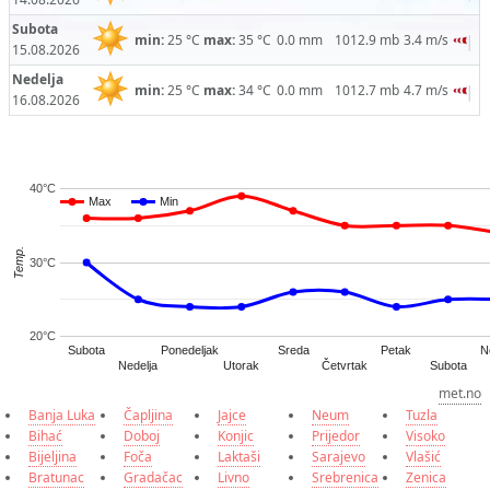
Subota
min:
25 °C
max:
35 °C
0.0 mm
1012.9 mb
3.4 m/s
15.08.2026
Nedelja
min:
25 °C
max:
34 °C
0.0 mm
1012.7 mb
4.7 m/s
16.08.2026
40°C
Max
Max
Min
Min
Temp.
30°C
20°C
Subota
Ponedeljak
Sreda
Petak
N
Četvrtak
Nedelja
Utorak
Subota
met.no
Banja Luka
Čapljina
Jajce
Neum
Tuzla
Bihać
Doboj
Konjic
Prijedor
Visoko
Bijeljina
Foča
Laktaši
Sarajevo
Vlašić
Bratunac
Gradačac
Livno
Srebrenica
Zenica