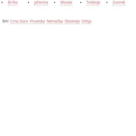
Brčko
Jahorina
Mostar
Trebinje
Zvornik
BiH
Crna Gora
Hrvatska
Nemačka
Slovenija
Srbija