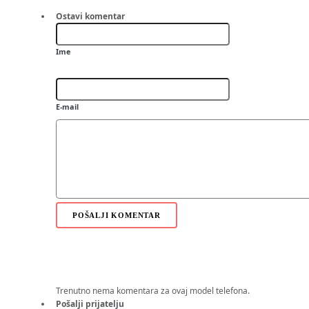
XPERIA X10
XPERIA X2
Ostavi komentar
Jalou D&G edition
Jalou F100i
Ime
T715
C901 GreenHeart
U10i Aino
U100 Yari
E-mail
S312
T707
Satio (Idou)
W995
C901
C903
W715
W508
C510
POŠALJI KOMENTAR
W705
G705i
TM506
T700i
W302i
W595i
Trenutno nema komentara za ovaj model telefona.
W902i
Pošalji prijatelju