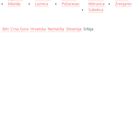
Kikinda
Loznica
Požarevac
Mitrovica
Zrenjanin
Subotica
BiH
Crna Gora
Hrvatska
Nemačka
Slovenija
Srbija