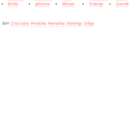
Brčko
Jahorina
Mostar
Trebinje
Zvornik
BiH
Crna Gora
Hrvatska
Nemačka
Slovenija
Srbija